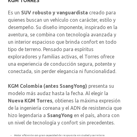
KGM TORRES
Es un
SUV robusto y vanguardista
creado para
quienes buscan un vehículo con carácter, estilo y
desempeño. Su diseño imponente, inspirado en la
aventura, se combina con tecnología avanzada y
un interior espacioso que brinda confort en todo
tipo de terreno. Pensado para espíritus
exploradores y familias activas, el Torres ofrece
una experiencia de conducción segura, potente y
conectada, sin perder elegancia ni funcionalidad.
KGM Colombia (antes
SsangYong
)
presenta su
modelo más audaz hasta la fecha. Al elegir la
Nueva KGM Torres
, obtienes la máxima expresión
de la ingeniería coreana y el ADN de resistencia que
hizo legendaria a
SsangYong
en el país, ahora con
un nivel de tecnología y confort sin precedentes.
Motor eficiente con gran capacidad de respuesta en ciudad y carretera