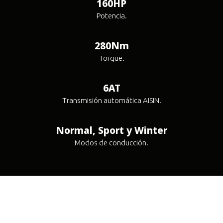
160HP
Potencia.
280Nm
Torque.
6AT
Transmisión automática AISIN.
Normal, Sport y Winter
Modos de conducción.