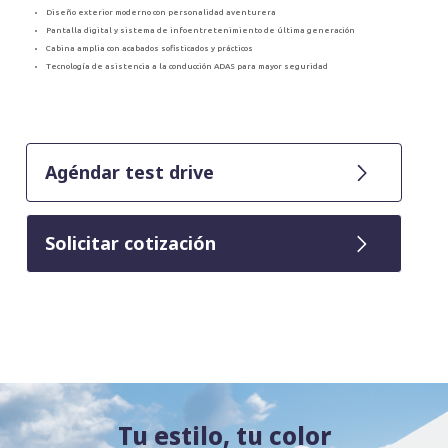
Diseño exterior moderno con personalidad aventurera
Pantalla digital y sistema de infoentretenimiento de última generación
Cabina amplia con acabados sofisticados y prácticos
Tecnología de asistencia a la conducción ADAS para mayor seguridad
Agéndar test drive
Solicitar cotización
Tu estilo, tu color