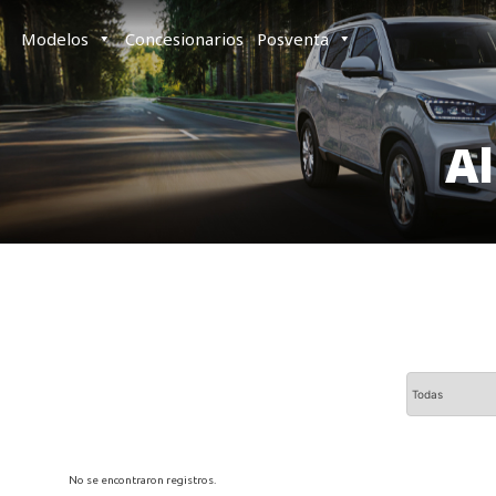
Modelos
Concesionarios
Posventa
A
No se encontraron registros.