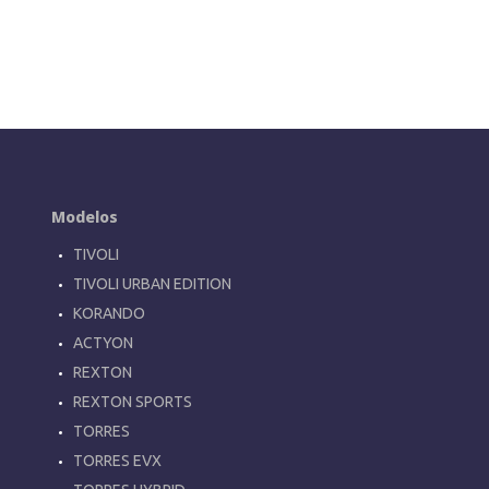
Modelos
TIVOLI
TIVOLI URBAN EDITION
KORANDO
ACTYON
REXTON
REXTON SPORTS
TORRES
TORRES EVX